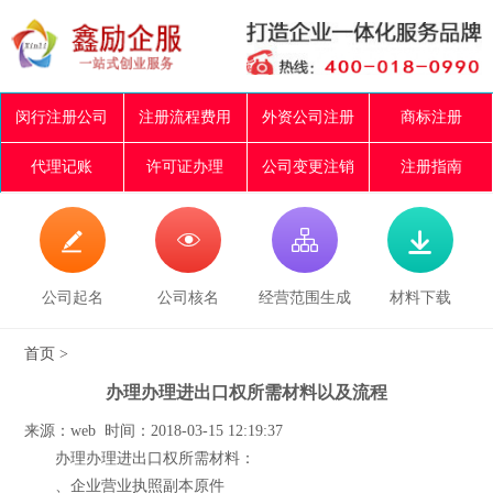
闵行注册公司
注册流程费用
外资公司注册
商标注册
代理记账
许可证办理
公司变更注销
注册指南




公司起名
公司核名
经营范围生成
材料下载
首页
>
办理办理进出口权所需材料以及流程
来源：web 时间：2018-03-15 12:19:37
办理办理进出口权所需材料：
、企业营业执照副本原件