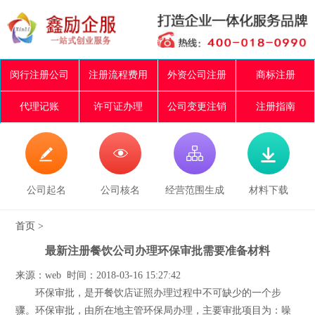
闵行注册公司
注册流程费用
外资公司注册
商标注册
代理记账
许可证办理
公司变更注销
注册指南




公司起名
公司核名
经营范围生成
材料下载
首页
>
最新注册餐饮公司办理环保审批需要准备材料
来源：web 时间：2018-03-16 15:27:42
环保审批，是开餐饮店证照办理过程中不可缺少的一个步
骤。环保审批，由所在地主管环保局办理，主要审批项目为：噪