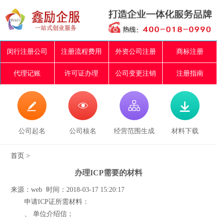
闵行注册公司
注册流程费用
外资公司注册
商标注册
代理记账
许可证办理
公司变更注销
注册指南




公司起名
公司核名
经营范围生成
材料下载
首页
>
办理ICP需要的材料
来源：web 时间：2018-03-17 15:20:17
申请ICP证所需材料：
、 单位介绍信；