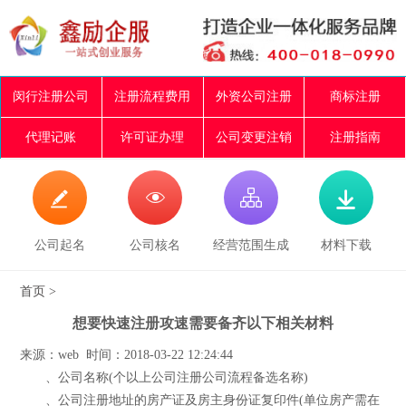
闵行注册公司
注册流程费用
外资公司注册
商标注册
代理记账
许可证办理
公司变更注销
注册指南




公司起名
公司核名
经营范围生成
材料下载
首页
>
想要快速注册攻速需要备齐以下相关材料
来源：web 时间：2018-03-22 12:24:44
、公司名称(个以上公司注册公司流程备选名称)
、公司注册地址的房产证及房主身份证复印件(单位房产需在