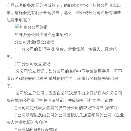
产品或者服务发展足够成熟了，他们就会把它们从总公司分离出
来，这样会更有利于长远发展，那么，年外资分公司注册有哪些
注意事项呢？
年外资分公司注册注意事项如下：
分公司开业(设立)登记
(一)分公司的登记事项:名称、营业场所、负责人、经营范
围。
(二)分公司设立登记
.分公司设立登记，如分公司的名称中不单独使用字号，可不
履行名称预先登记程序;单独使用字号，应履行名称预先登记程
序。
.公司设立分公司，应当自公司决定作出之日起日内向分公司
所在地的公司登记机关申请登记，并应提交下列文件、证件：
()公司法定代表人签署的设立分公司的登记申请书;(表式())
()公司章程以及由公司的公司登记机关加盖印章的公司《企业
法人营业执照》复印件;
()营业场所证明;(表式())