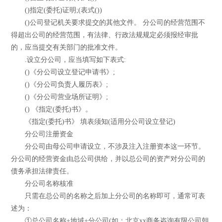
()指定(委托)证明;(表式())
()公司登记机关要求提交的其他文件。 分公司的经营范围不
得超出公司的经营范围，有法律、行政法规规定必须报经审批
的，应当提交有关部门的批准文件。
.设立分公司，应当填写如下表式:
()《分公司设立登记申请书》;
()《分公司负责人履历表》;
()《分公司营业场所证明》;
() 《指定(委托)书》。
《指定(委托)书》 填表须知(适用分公司设立登记)
分公司注册资金
分公司由母公司申请设立，不涉及注入注册资本这一环节。
分公司的经营资金由总公司供给，并以总公司的资产对分公司的
债务承担法律责任。
分公司名称核准
只需在总公司的名称之后加上分公司的名称即可，通常可表
述为：
①总公司名称+地域+分公司(如：北京xx商务咨询有限公司朝