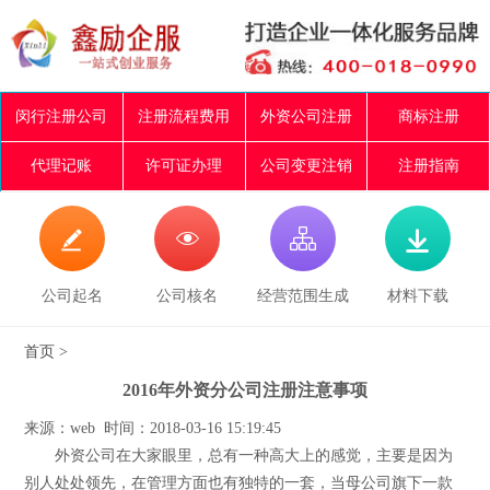
闵行注册公司
注册流程费用
外资公司注册
商标注册
代理记账
许可证办理
公司变更注销
注册指南




公司起名
公司核名
经营范围生成
材料下载
首页
>
2016年外资分公司注册注意事项
来源：web 时间：2018-03-16 15:19:45
外资公司在大家眼里，总有一种高大上的感觉，主要是因为
别人处处领先，在管理方面也有独特的一套，当母公司旗下一款