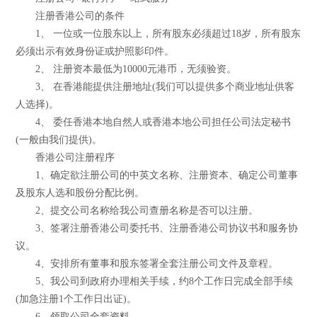
注册香港公司的条件
1、 一位或一位股东以上，所有股东必须超过18岁，所有股东
必须出示有效身份证或护照影印件。
2、 注册资本最低为10000元港币，无须验资。
3、 在香港能提供注册地址(我们可以提供多个商业地址供客
人选择)。
4、 委任香港本地自然人或香港本地公司担任公司法定秘书
(一般由我们提供)。
香港公司注册程序
1、确定欲注册公司的中英文名称、注册资本、确定公司董事
及股东人选和股份分配比例。
2、提交公司名称给我公司查册名称是否可以注册。
3、签署注册香港公司委托书、注册香港公司协议书和服务协
议。
4、安排所有董事和股东签署全套注册公司文件及章程。
5、我公司到政府办理相关手续，约8个工作日完成全部手续
(加急注册1个工作日出证)。
6、领取公司全套资料。