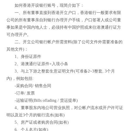
如何香港开设银行账号，现简介如下：
一、所有董事直接到香港开立户口，香港银行一般要求有限
公司的所有董事亲自到银行办理开户手续，户口签署人或公司董
事如果是中国内地人士，必须持有中国护照或来往港澳通行证方
可办理开户。
二、开立公司银行帐户所需资料(除了公司文件外需要准备的
其他文件)：
1、身份证原件
2、港澳通行证原件+入境小条
3、与上下游之整套生意证明文件(可准备2~3整套, 3个月
内)，例如包括:
-采购合同/ 销售合同
-订单/ 发票
-运输证明(Bills oflading / 货运提单)
4、董事股东内地公司营业执照，对公帐户流水或开户许可证
明以及近3个月的银行流水(如有)
5、房产证或者购房合同(如有)
6、个人名片(如有)