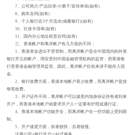
7、公司简介/产品目录/小册子/宣传单张(如有)
8、购车合同(如有)
9、个人银行近3个月流水(储蓄银行)(如有)
10、社保卡清单(如有)
11、国内办公地址租赁合同(如有)
三、香港帐户和离岸帐户有几方面的不同：
1、香港资金进出不受管制，而离岸帐户是在中国境内的外资
银行开立的帐户，理应受到中国金融管理机构的监管﹔而香港银
行受香港金融管理局监管。因此，离岸帐户目前来讲不能存入现
金;
2、银行收费方面，香港本地帐户甚少收费，而离岸帐户是按
每笔收费。
3、开户证件不同，离岸帐户可以接受内地身份证持有者到来
开户，而香港本地帐户就要求开户人一定要有护照或通行证。
4、香港本地帐户功能齐全，而离岸帐户在一些功能上受到限
制。
5、开户速度方面，前者较快，后者较慢。
注册公司+银行开户一站式服务