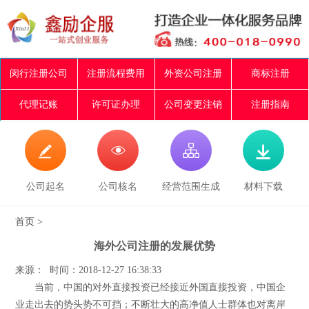
闵行注册公司
注册流程费用
外资公司注册
商标注册
代理记账
许可证办理
公司变更注销
注册指南




公司起名
公司核名
经营范围生成
材料下载
首页
>
海外公司注册的发展优势
来源： 时间：2018-12-27 16:38:33
当前，中国的对外直接投资已经接近外国直接投资，中国企
业走出去的势头势不可挡；不断壮大的高净值人士群体也对离岸