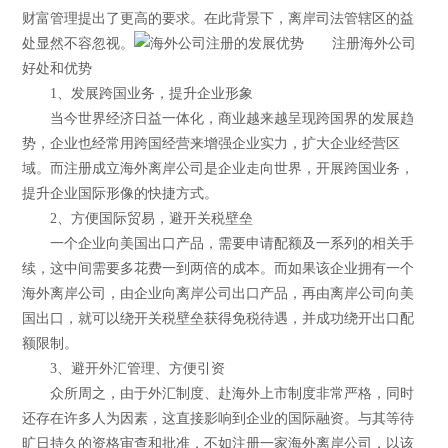
财富管理提出了更高的要求。在此背景下，离岸司法管辖区的益
处显然不容忽视。
注册海外公司
好处和优势
1、发展跨国业务，提升企业形象
当今世界经济日益一体化，商业越来越呈现跨国界的发展趋
势，企业也经常用跨国经营来增强企业实力，扩大企业经营区
域。而注册成立海外离岸公司是企业走向世界，开展跨国业务，
提升企业国际形像的快捷方式。
2、方便国际贸易，避开关税壁垒
一个企业向美国出口产品，需要申请配额及一系列的相关手
续，这中间需要多花费一到两倍的成本。而如果该企业拥有一个
海外离岸公司，由企业向离岸公司出口产品，再由离岸公司向美
国出口，就可以绕开关税壁垒获得免税待遇，并成功绕开出口配
额限制。
3、避开外汇管理、方便引资
众所周之，由于外汇制度、赴海外上市制度非常严格，同时
还存在许多人为因素，这直接影响到企业的国际融资。与其等待
旷日持久的资格审查和批准，不如注册一家海外离岸公司，以该