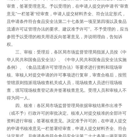
审查，签署受理意见。予以受理的，在申请人提交的申请书“审查
意见”一栏签署“经审查，申请人提交材料齐全、符合法定形式，
且申请条件符合食品安全法第二十七条第一项至第四项以及食品
流通许可证管理办法的要求。建议准予许可”。不予受理的，应当
参照予以受理的相关用语反向签署意见，并说明理由，告知诉
权。
三、审核：受理后，各区局市场监督管理局指派人员按《中
华人民共和国食品安全法》、《中华人民共和国食品安全法实施
条例》、《食品流通许可管理办法》等要求进行资料和现场审
核。审核人对提交申请的许可事项进行复审，审查合格后，按照
管辖原则指派现场核查机关或人员，现场核查人员进行现场核
查，填写现场核查登记表并签署核查意见。受理人员和审核人不
得为同一人。
四、核准：各区局市场监督管理局依据审核结果作出准予
（或不予）行政许可的审批决定。核准人对提交核准的全部许可
资料进行审核，签署核准意见。决定准予许可的，在申请人提交
的申请书核准意见一栏签署经审查，申请人提交材料齐全、符合
法定形式，且申请条件符合食品安全法第二十七条第一项至第四