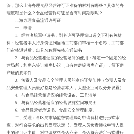
管，那么上海办理食品经营许可证准备的材料有哪些？具体的办
理流程是什么？食品经营许可证是否有时间期限呢？
上海办理食品流通许可证
一、申请 ：
1、经营者填写申请书，到各许可受理窗口递交下列有关材
料：经营者本人持身份证到当地工商部门审核一个名称，工商部
门审核通过后，出具名称预先核准通知书
2、与食品经营相适应的经营场所的使用：确定一个固定的经
营场所，和房东签订租房协议（自有住房提供房产证），留下房
产证的复印件
3、负责人及食品安全管理人员的身份证复印件（负责人及食
品安全管理人员最好都是经营者本人，大型企业可以分开设置）
4、与食品经营相适应的经营设备、工具清单
5、与食品经营相适应的经营设施空间布局图
6、食品经营者承诺书、食品安全管理制度。
二、受理：各区局市场监督管理局对申请资料进行形式审
查，对符合要求的出具受理决定书。受理人员负责接收申请人提
出的许可证申请，对申请材料是否齐全、是否符合法定形式进行