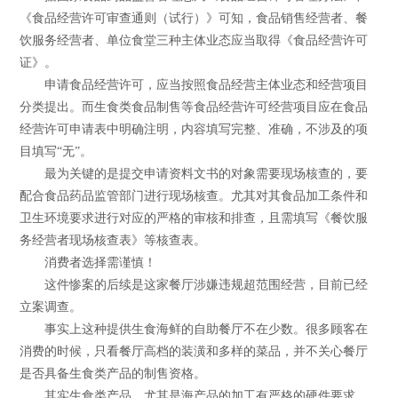
《食品经营许可审查通则（试行）》可知，食品销售经营者、餐
饮服务经营者、单位食堂三种主体业态应当取得《食品经营许可
证》。
申请食品经营许可，应当按照食品经营主体业态和经营项目
分类提出。而生食类食品制售等食品经营许可经营项目应在食品
经营许可申请表中明确注明，内容填写完整、准确，不涉及的项
目填写“无”。
最为关键的是提交申请资料文书的对象需要现场核查的，要
配合食品药品监管部门进行现场核查。尤其对其食品加工条件和
卫生环境要求进行对应的严格的审核和排查，且需填写《餐饮服
务经营者现场核查表》等核查表。
消费者选择需谨慎！
这件惨案的后续是这家餐厅涉嫌违规超范围经营，目前已经
立案调查。
事实上这种提供生食海鲜的自助餐厅不在少数。很多顾客在
消费的时候，只看餐厅高档的装潢和多样的菜品，并不关心餐厅
是否具备生食类产品的制售资格。
其实生食类产品，尤其是海产品的加工有严格的硬件要求，