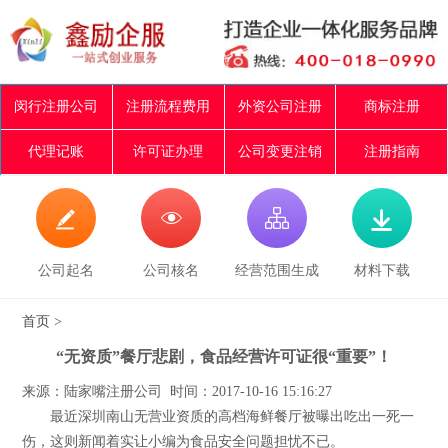
闵行注册公司
注册流程费用
外资公司注册
商标注册
代理记账
许可证办理
公司变更注销
注册指南




公司起名
公司核名
经营范围生成
材料下载
首页
>
“无资质”餐厅悲剧，食品经营许可证很“重要”！
来源：陆家嘴注册公司 时间：2017-10-16 15:16:27
最近深圳南山无营业资质的高档海鲜餐厅被曝出吃出一死一
伤，这则新闻着实让小编为食品安全问题担忧不已。